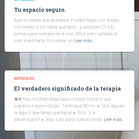
Tu espacio seguro.
Aquí no tienes que aparentar. Puedes llegar con dudas,
con miedo o sin saber qué decir… y está bien 🤍 🚶El
primer paso siempre es el más difícil, pero también el
más importante. Encontrar un
Leer más…
ARTICULOS
El verdadero significado de la terapia
🧠❌ Hay muchas ideas equivocadas sobre lo que
significa ir al psicólogo… La terapia NO es: 🔹 Que alguien
te diga lo que tienes que hacer🔹 Solo “ir a
desahogarte”🔹 Algo solo para cuando estás
Leer más…