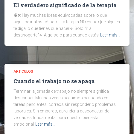
El verdadero significado de la terapia
🧠❌ Hay muchas ideas equivocadas sobre lo que
significa ir al psicólogo… La terapia NO es: 🔹 Que alguien
te diga lo que tienes que hacer🔹 Solo “ir a
desahogarte”🔹 Algo solo para cuando estás
Leer más…
ARTICULOS
Cuando el trabajo no se apaga
Terminar la jornada de trabajo no siempre significa
descansar. Muchas veces seguimos pensando en
tareas pendientes, correos sin responder o problemas
laborales. Sin embargo, aprender a desconectar de
verdad es fundamental para nuestro bienestar
emocional
Leer más…