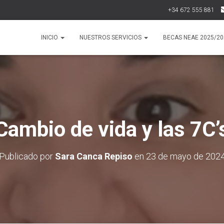
+34 672 555 881
INICIO
NUESTROS SERVICIOS
BECAS NEAE 2025/20
Cambio de vida y las 7C’
Publicado por
Sara Canca Repiso
en
23 de mayo de 202