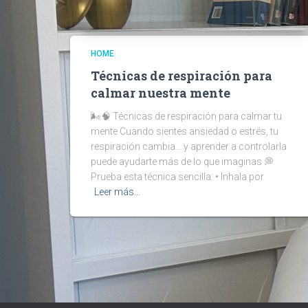
HOME
Técnicas de respiración para
calmar nuestra mente
🌬️🧠 Técnicas de respiración para calmar tu
mente Cuando sientes ansiedad o estrés, tu
respiración cambia… y aprender a controlarla
puede ayudarte más de lo que imaginas 💭
Prueba esta técnica sencilla: • Inhala por
Leer más…