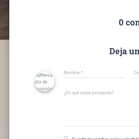
0 co
Deja u
Nombre
*
Co
¿En qué estás pensando?