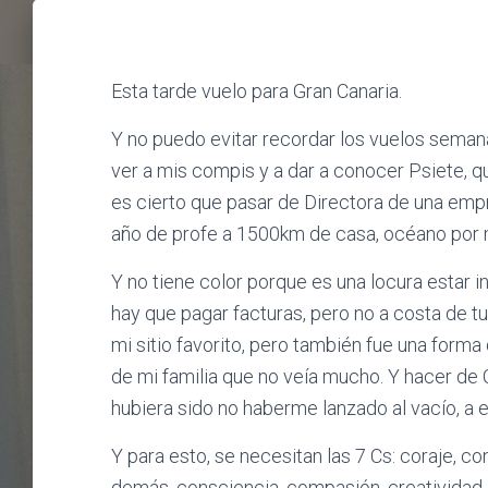
m
Esta tarde vuelo para Gran Canaria.
Y no puedo evitar recordar los vuelos semana
ver a mis compis y a dar a conocer Psiete, q
es cierto que pasar de Directora de una empre
año de profe a 1500km de casa, océano por me
Y no tiene color porque es una locura estar i
hay que pagar facturas, pero no a costa de tu
mi sitio favorito, pero también fue una forma
de mi familia que no veía mucho. Y hacer de C
hubiera sido no haberme lanzado al vacío, a 
Y para esto, se necesitan las 7 Cs: coraje, 
demás, consciencia, compasión, creatividad.