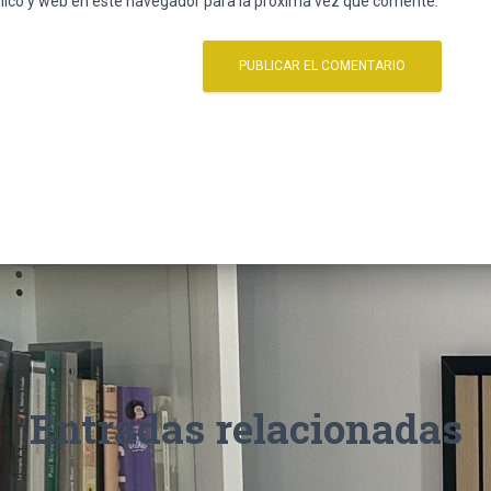
nico y web en este navegador para la próxima vez que comente.
Entradas relacionadas