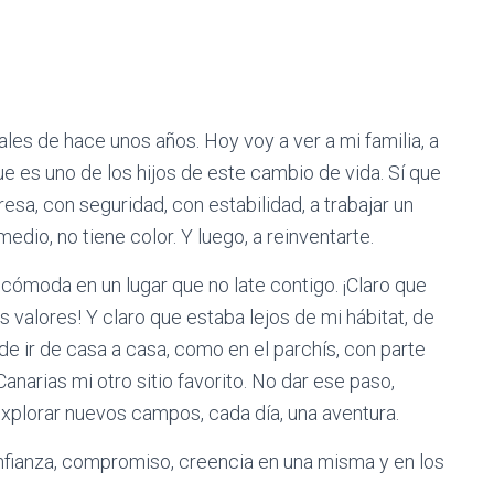
les de hace unos años. Hoy voy a ver a mi familia, a
ue es uno de los hijos de este cambio de vida. Sí que
sa, con seguridad, con estabilidad, a trabajar un
dio, no tiene color. Y luego, a reinventarte.
ncómoda en un lugar que no late contigo. ¡Claro que
s valores! Y claro que estaba lejos de mi hábitat, de
 de ir de casa a casa, como en el parchís, con parte
anarias mi otro sitio favorito. No dar ese paso,
explorar nuevos campos, cada día, una aventura.
confianza, compromiso, creencia en una misma y en los