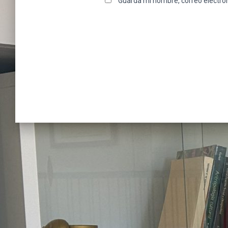
Guarda mi nombre, correo electró