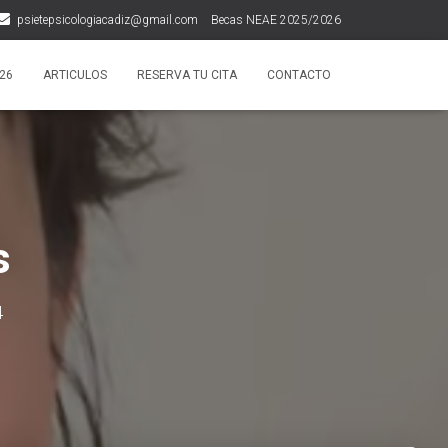
psietepsicologiacadiz@gmail.com
Becas NEAE 2025/2026
¿Qué dicen de nosotros?
26
ARTICULOS
RESERVA TU CITA
CONTACTO
s
4