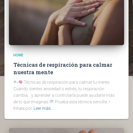
HOME
Técnicas de respiración para calmar
nuestra mente
Técnicas de respiración para calmar tu mente
Cuando sientes ansiedad o estrés, tu respiración
cambia… y aprender a controlarla puede ayudarte más
de lo que imaginas
Prueba esta técnica sencilla: •
Inhala por
Leer más…