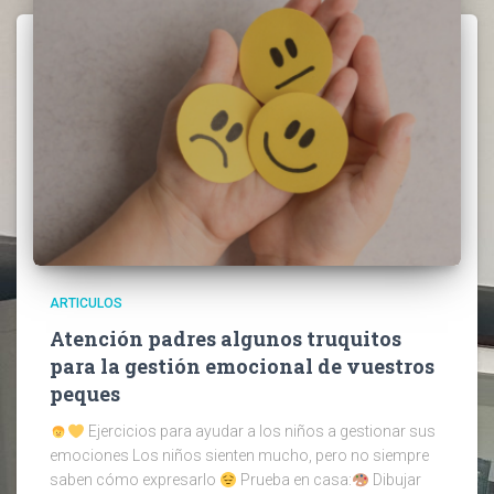
ARTICULOS
Atención padres algunos truquitos
para la gestión emocional de vuestros
peques
Ejercicios para ayudar a los niños a gestionar sus
emociones Los niños sienten mucho, pero no siempre
saben cómo expresarlo
Prueba en casa:
Dibujar