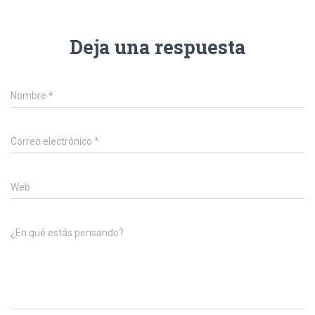
Deja una respuesta
Nombre
*
Correo electrónico
*
Web
¿En qué estás pensando?