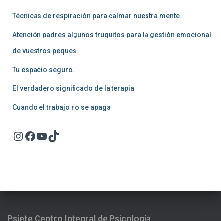
Técnicas de respiración para calmar nuestra mente
Atención padres algunos truquitos para la gestión emocional
de vuestros peques
Tu espacio seguro.
El verdadero significado de la terapia
Cuando el trabajo no se apaga
Instagram
Facebook
YouTube
TikTok
Psiete Centro Integral de Psicología