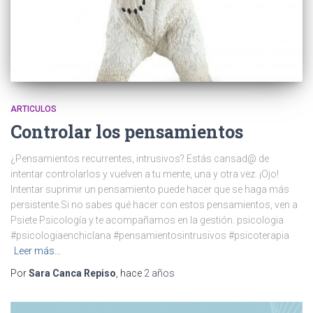
m
ARTICULOS
Controlar los pensamientos
¿Pensamientos recurrentes, intrusivos? Estás cansad@ de
intentar controlarlos y vuelven a tu mente, una y otra vez. ¡Ojo!
Intentar suprimir un pensamiento puede hacer que se haga más
persistente.Si no sabes qué hacer con estos pensamientos, ven a
Psiete Psicología y te acompañamos en la gestión. psicologia
#psicologiaenchiclana #pensamientosintrusivos #psicoterapia
Leer más…
Por
Sara Canca Repiso
, hace
2 años