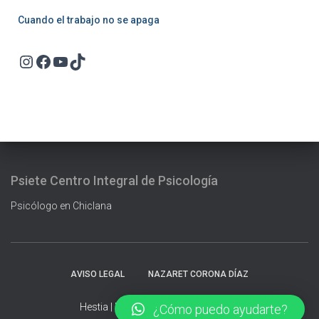
Cuando el trabajo no se apaga
Instagram
Facebook
YouTube
TikTok
Psiete Centro Integral de Psicología
Psicólogo en Chiclana
AVISO LEGAL
NAZARET CORONA DÍAZ
Hestia | Desarrollado por
ThemeIsle
¿Cómo puedo ayudarte?