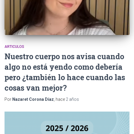
m
ARTICULOS
Nuestro cuerpo nos avisa cuando
algo no está yendo como debería
pero ¿también lo hace cuando las
cosas van mejor?
Por
Nazaret Corona Díaz
, hace
2 años