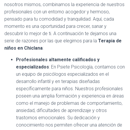
C
nosotros mismos, combinamos la experiencia de nuestros
I
profesionales con un entorno acogedor y hermoso,
m
Ó
N
pensado para tu comodidad y tranquilidad. Aquí, cada
momento es una oportunidad para crecer, sanar y
descubrir lo mejor de ti. A continuación te dejamos una
serie de razones por las que elegirnos para la
Terapia de
niños en Chiclana
:
Profesionales altamente calificados y
especializados
: En Psiete Psicología, contamos con
un equipo de psicólogos especializados en el
desarrollo infantil y en terapias diseñadas
específicamente para niños. Nuestros profesionales
poseen una amplia formación y experiencia en áreas
como el manejo de problemas de comportamiento,
ansiedad, dificultades de aprendizaje y otros
trastornos emocionales. Su dedicación y
conocimiento nos permiten ofrecer una atención de