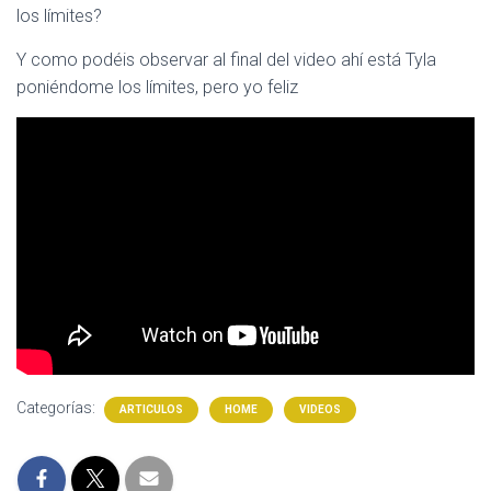
los límites?
Y como podéis observar al final del video ahí está Tyla
poniéndome los límites, pero yo feliz
Categorías:
ARTICULOS
HOME
VIDEOS