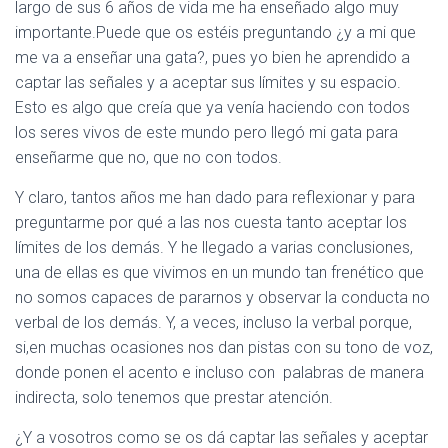
C
largo de sus 6 años de vida me ha enseñado algo muy
I
importante.Puede que os estéis preguntando ¿y a mi que
m
Ó
me va a enseñar una gata?, pues yo bien he aprendido a
N
captar las señales y a aceptar sus límites y su espacio.
Esto es algo que creía que ya venía haciendo con todos
los seres vivos de este mundo pero llegó mi gata para
enseñarme que no, que no con todos.
Y claro, tantos años me han dado para reflexionar y para
preguntarme por qué a las nos cuesta tanto aceptar los
límites de los demás. Y he llegado a varias conclusiones,
una de ellas es que vivimos en un mundo tan frenético que
no somos capaces de pararnos y observar la conducta no
verbal de los demás. Y, a veces, incluso la verbal porque,
si,en muchas ocasiones nos dan pistas con su tono de voz,
donde ponen el acento e incluso con palabras de manera
indirecta, solo tenemos que prestar atención.
¿Y a vosotros como se os dá captar las señales y aceptar