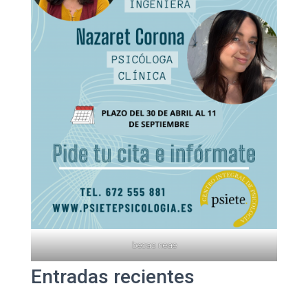
becas neae
Entradas recientes