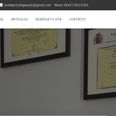
psietepsicologiacadiz@gmail.com
Becas NEAE 2025/2026
¿Qué dicen de nosotros?
26
ARTICULOS
RESERVA TU CITA
CONTACTO