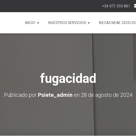
+34 672 555 881
INICIO
NUESTROS SERVICIOS
BECAS NEAE 2025/20
fugacidad
Publicado por
Psiete_admin
en
28 de agosto de 2024