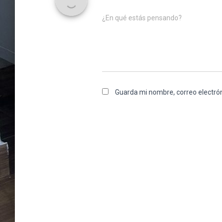
¿En qué estás pensando?
Guarda mi nombre, correo electró